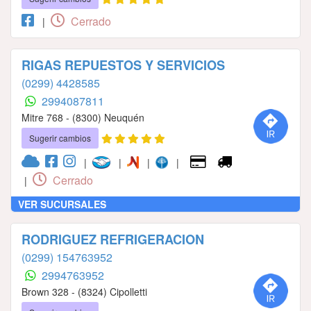
Cerrado
|
RIGAS REPUESTOS Y SERVICIOS
(0299) 4428585
2994087811
Mitre 768 - (8300) Neuquén
Sugerir cambios
|
|
|
|
Cerrado
|
VER SUCURSALES
RODRIGUEZ REFRIGERACION
(0299) 154763952
2994763952
Brown 328 - (8324) Cipolletti