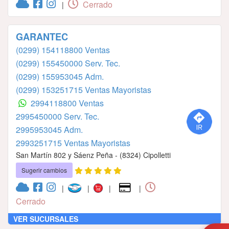
Cerrado
|
GARANTEC
(0299) 154118800 Ventas
(0299) 155450000 Serv. Tec.
(0299) 155953045 Adm.
(0299) 153251715 Ventas Mayoristas
2994118800 Ventas
2995450000 Serv. Tec.
2995953045 Adm.
2993251715 Ventas Mayoristas
San Martín 802 y Sáenz Peña - (8324) Cipolletti
Sugerir cambios
|
|
|
|
Cerrado
VER SUCURSALES