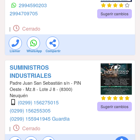
2994590203
2994709705
Sugerir cambios
Cerrado
|
Llamar
WhatsApp
Compartir
SUMINISTROS
INDUSTRIALES
Padre Juan San Sebastián s/n - PIN
Oeste - Mz.8 - Lote J 8 - (8300)
Neuquén
(0299) 156275015
Sugerir cambios
(0299) 156255305
(0299) 155941945 Guardia
Cerrado
|