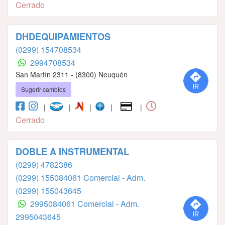
Cerrado
DHDEQUIPAMIENTOS
(0299) 154708534
2994708534
San Martín 2311 - (8300) Neuquén
Sugerir cambios
|
|
|
|
|
Cerrado
DOBLE A INSTRUMENTAL
(0299) 4782386
(0299) 155084061 Comercial - Adm.
(0299) 155043645
2995084061 Comercial - Adm.
2995043645