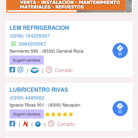
LEM REFRIGERACION
(0298) 154205567
2984205567
Sarmiento 595 - (8332) General Roca
Sugerir cambios
Cerrado
|
|
LUBRICENTRO RIVAS
(0299) 4485662
Ignacio Rivas 501 - (8300) Neuquén
Sugerir cambios
Cerrado
|
|
|