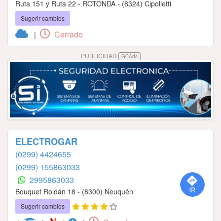
Ruta 151 y Ruta 22 - ROTONDA - (8324) Cipolletti
Sugerir cambios
Cerrado
|
PUBLICIDAD
GCAds
ELECTROGAR
(0299) 4424655
(0299) 155863033
2995863033
Bouquet Roldán 18 - (8300) Neuquén
Sugerir cambios