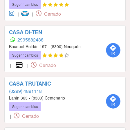
Sugerir cambios
Cerrado
|
|
CASA DI-TEN
2995882438
Bouquet Roldán 197 - (8300) Neuquén
Sugerir cambios
Cerrado
|
|
CASA TRUTANIC
(0299) 4891118
Lanín 363 - (8309) Centenario
Sugerir cambios
Cerrado
|