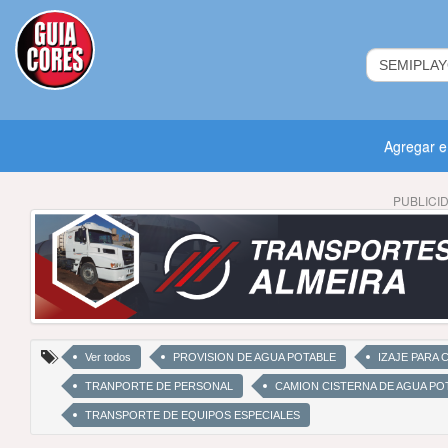
Agregar 
PUBLICI
Ver todos
PROVISION DE AGUA POTABLE
IZAJE PARA
TRANPORTE DE PERSONAL
CAMION CISTERNA DE AGUA PO
TRANSPORTE DE EQUIPOS ESPECIALES