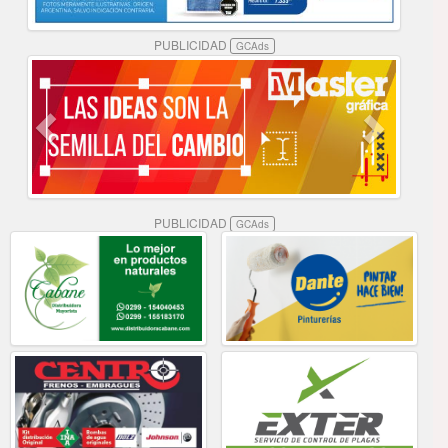
PUBLICIDAD
GCAds
PUBLICIDAD
GCAds