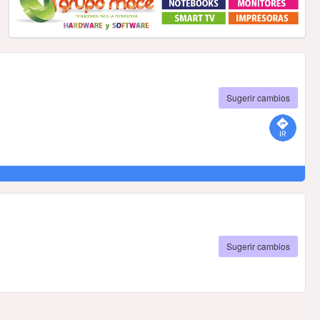
Sugerir cambios
Sugerir cambios