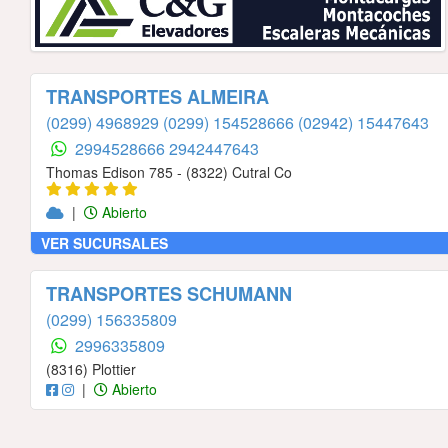
TRANSPORTES ALMEIRA
(0299) 4968929
(0299) 154528666
(02942) 15447643
2994528666
2942447643
Thomas Edison 785 - (8322) Cutral Co
|
Abierto
VER SUCURSALES
TRANSPORTES SCHUMANN
(0299) 156335809
2996335809
(8316) Plottier
|
Abierto