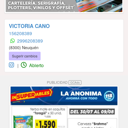
VICTORIA CANO
156208389
2996208389
(8300) Neuquén
Sugerir cambios
Abierto
|
PUBLICIDAD
GCAds