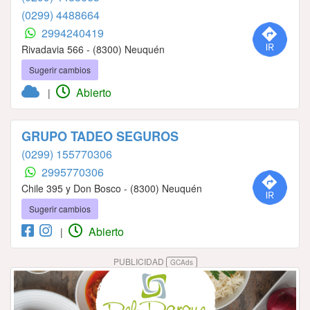
(0299) 4488664
2994240419
Rivadavia 566 - (8300) Neuquén
Sugerir cambios
Abierto
|
GRUPO TADEO SEGUROS
(0299) 155770306
2995770306
Chile 395 y Don Bosco - (8300) Neuquén
Sugerir cambios
Abierto
|
PUBLICIDAD
GCAds