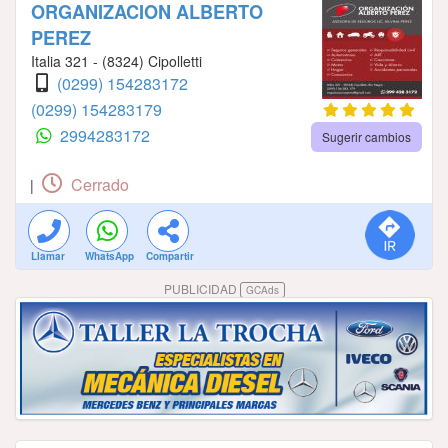
ORGANIZACION ALBERTO
PEREZ
Italia 321 - (8324) Cipolletti
(0299) 154283172
(0299) 154283179
2994283172
Sugerir cambios
Cerrado
|
Llamar
WhatsApp
Compartir
PUBLICIDAD
GCAds