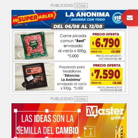
PUBLICIDAD
GCAds
PUBLICIDAD
GCAds