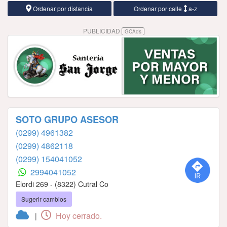
Ordenar por distancia
Ordenar por calle
a-z
PUBLICIDAD
GCAds
SOTO GRUPO ASESOR
(0299) 4961382
(0299) 4862118
(0299) 154041052
2994041052
Elordi 269 - (8322) Cutral Co
Sugerir cambios
Hoy cerrado.
|