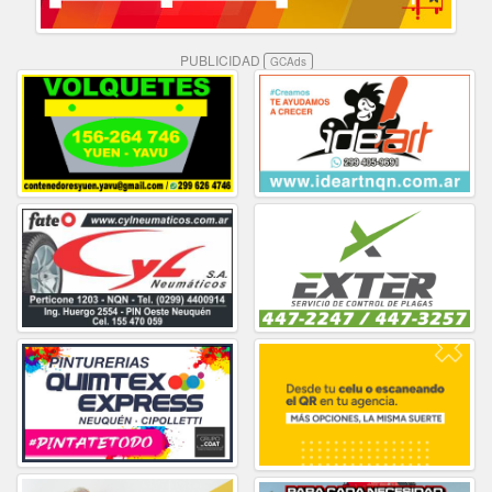
PUBLICIDAD
GCAds