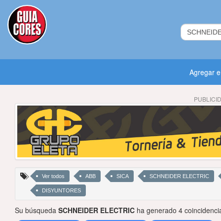
Agregar 
PUBLICI
Ver todos
ABB
SICA
SCHNEIDER ELECTRIC
DISYUNTORES
Su búsqueda
SCHNEIDER ELECTRIC
ha generado 4 coincidenci