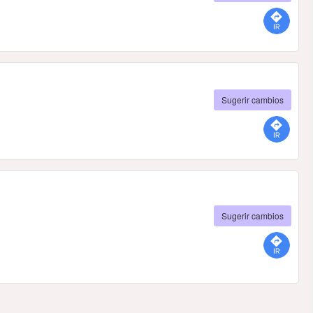
Sugerir cambios
Sugerir cambios