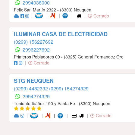
2994038000
Félix San Martín 2322 - (8300) Neuquén
|
|
|
|
|
Cerrado
ILUMINAR CASA DE ELECTRICIDAD
(0299) 156227692
2996227692
Primeros Pobladores 69 - (8325) General Fernandez Oro
|
Cerrado
STG NEUQUEN
(0299) 4482332
(0299) 154274329
2994274329
Teniente Ibáñez 190 y Santa Fe - (8300) Neuquén
|
|
|
|
|
Cerrado