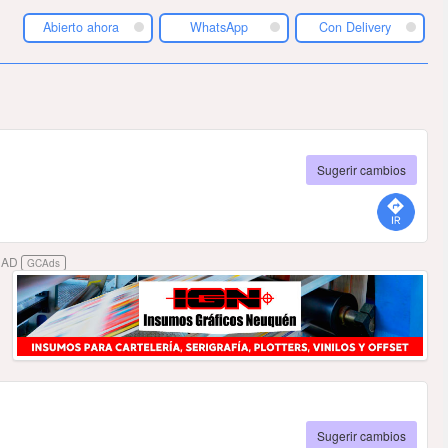
Abierto ahora
WhatsApp
Con Delivery
Sugerir cambios
DAD
GCAds
Sugerir cambios