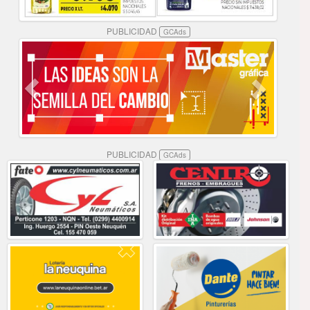
PUBLICIDAD
GCAds
PUBLICIDAD
GCAds