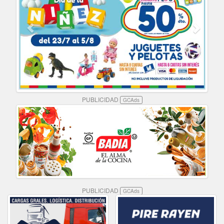
PUBLICIDAD
GCAds
PUBLICIDAD
GCAds