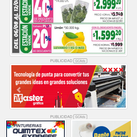
PUBLICIDAD
GCAds
PUBLICIDAD
GCAds