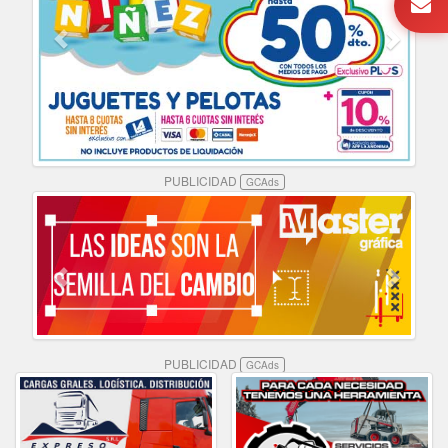
PUBLICIDAD
GCAds
PUBLICIDAD
GCAds