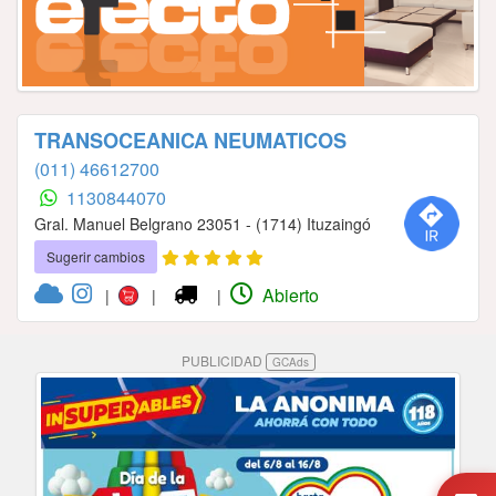
TRANSOCEANICA NEUMATICOS
(011) 46612700
1130844070
Gral. Manuel Belgrano 23051 - (1714) Ituzaingó
Sugerir cambios
Abierto
|
|
|
PUBLICIDAD
GCAds