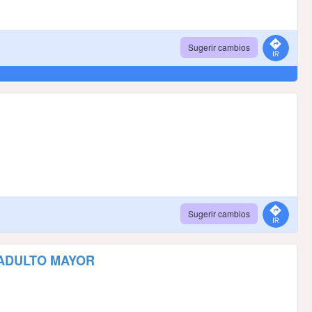
Sugerir cambios
Sugerir cambios
 ADULTO MAYOR