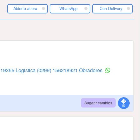
Abierto ahora
WhatsApp
Con Delivery
219355 Logistica
(0299) 156218921 Obradores
Sugerir cambios