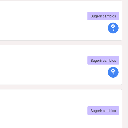
Sugerir cambios
Sugerir cambios
Sugerir cambios