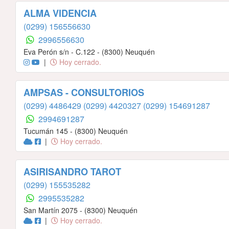
ALMA VIDENCIA
(0299) 156556630
2996556630
Eva Perón s/n - C.122 - (8300) Neuquén
|
Hoy cerrado.
AMPSAS - CONSULTORIOS
(0299) 4486429
(0299) 4420327
(0299) 154691287
2994691287
Tucumán 145 - (8300) Neuquén
|
Hoy cerrado.
ASIRISANDRO TAROT
(0299) 155535282
2995535282
San Martín 2075 - (8300) Neuquén
|
Hoy cerrado.