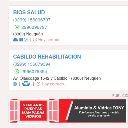
BIOS SALUD
(0299) 156096797
2996096797
(8300) Neuquén
|
Hoy cerrado.
CABILDO REHABILITACION
(0299) 156079394
2996079394
Av. Olascoaga 1542 y Cabildo - (8300) Neuquén
|
|
Hoy cerrado.
PUBLICI