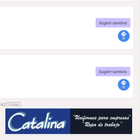
Sugerir cambios
Sugerir cambios
DAD
GCAds