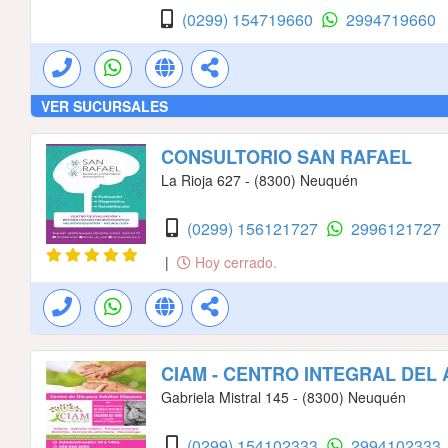
(0299) 154719660
2994719660
VER SUCURSALES
CONSULTORIO SAN RAFAEL
La Rioja 627 - (8300) Neuquén
(0299) 156121727
2996121727
|
Hoy cerrado.
CIAM - CENTRO INTEGRAL DEL
Gabriela Mistral 145 - (8300) Neuquén
(0299) 154102333
2994102333