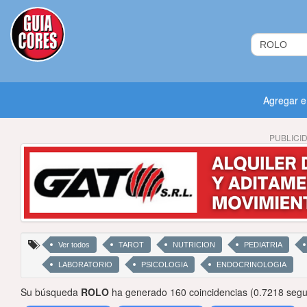
Agregar 
PUBLICI
Ver todos
TAROT
NUTRICION
PEDIATRIA
LABORATORIO
PSICOLOGIA
ENDOCRINOLOGIA
Su búsqueda
ROLO
ha generado 160 coincidencias (0.7218 segu