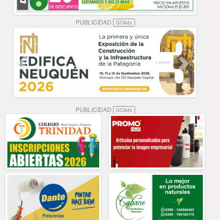
PUBLICIDAD
GCAds
PUBLICIDAD
GCAds