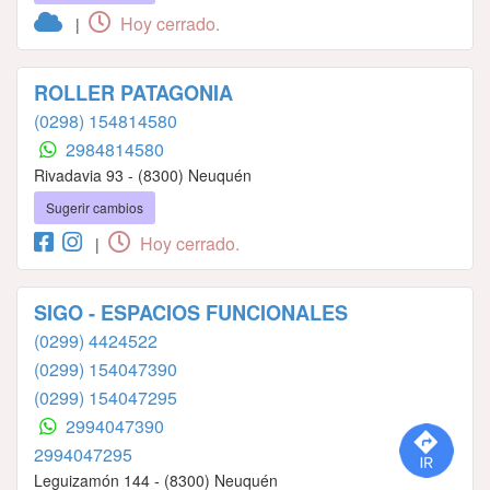
Hoy cerrado.
|
ROLLER PATAGONIA
(0298) 154814580
2984814580
Rivadavia 93 - (8300) Neuquén
Sugerir cambios
Hoy cerrado.
|
SIGO - ESPACIOS FUNCIONALES
(0299) 4424522
(0299) 154047390
(0299) 154047295
2994047390
2994047295
Leguizamón 144 - (8300) Neuquén