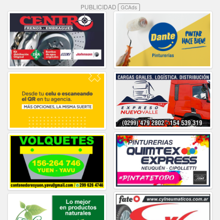
PUBLICIDAD
GCAds