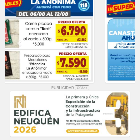
PUBLICIDAD
GCAds