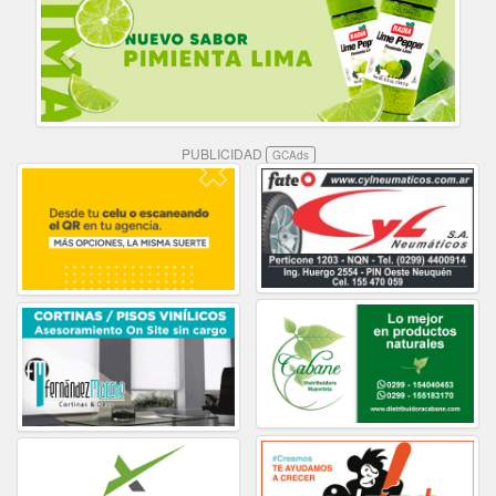
PUBLICIDAD
GCAds