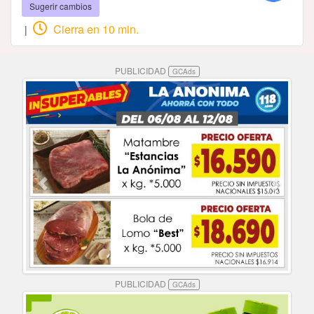
Sugerir cambios
Cierra en 10 min.
|
PUBLICIDAD
GCAds
PUBLICIDAD
GCAds