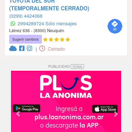
TOYOTA DEL SUR
(TEMPORALMENTE CERRADO)
(0299) 4424068
2994289724 Sólo mensajes
Láinez 636 - (8300) Neuquén
Sugerir cambios
Cerrado
|
PUBLICIDAD
GCAds