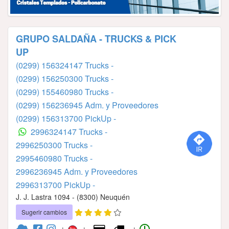
GRUPO SALDAÑA - TRUCKS & PICK
UP
(0299) 156324147 Trucks -
(0299) 156250300 Trucks -
(0299) 155460980 Trucks -
(0299) 156236945 Adm. y Proveedores
(0299) 156313700 PickUp -
2996324147 Trucks -
2996250300 Trucks -
2995460980 Trucks -
2996236945 Adm. y Proveedores
2996313700 PickUp -
J. J. Lastra 1094 - (8300) Neuquén
Sugerir cambios