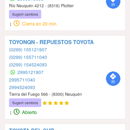
Río Neuquén 4212 - (8316) Plottier
Sugerir cambios
Cierra en 20 min.
|
TOYONQN - REPUESTOS TOYOTA
(0299) 155121907
(0299) 155711040
(0299) 154524093
2995121907
2995711040
2994524093
Tierra del Fuego 566 - (8300) Neuquén
Sugerir cambios
Abierto
|