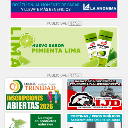
PUBLICIDAD
GCAds
PUBLICIDAD
GCAds