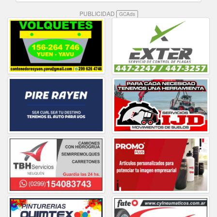
PUBLICIDAD
GCAds