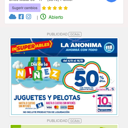
Sugerir cambios
Abierto
|
PUBLICIDAD
GCAds
PUBLICIDAD
GCAds