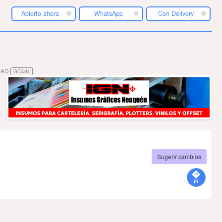
Abierto ahora
WhatsApp
Con Delivery
DAD
GCAds
Sugerir cambios