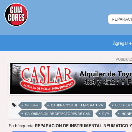
Agregar 
PUBLICI
Ver todos
CALIBRACION DE TEMPERATURA
CLUSTER 
CALOBRACION DE DETECTORES DE GAS
CVM
HONE
Su búsqueda
REPARACION DE INSTRUMENTAL NEUMATICO Y