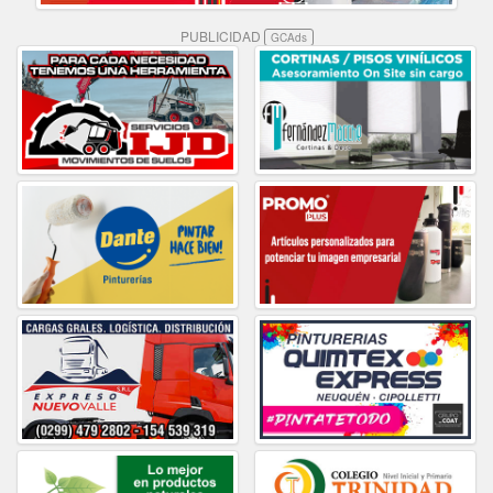
PUBLICIDAD
GCAds