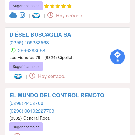
Sugerir cambios
Hoy cerrado.
|
|
DIÉSEL BUSCAGLIA SA
(0299) 156283568
2996283568
Los Pioneros 79 - (8324) Cipolletti
Sugerir cambios
Hoy cerrado.
|
|
EL MUNDO DEL CONTROL REMOTO
(0298) 4432700
(0298) 08102227703
(8332) General Roca
Sugerir cambios