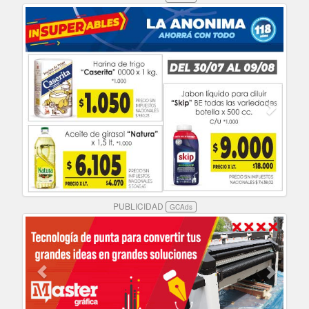
PUBLICIDAD
GCAds