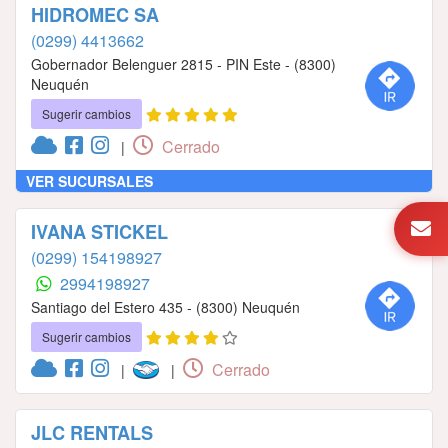
HIDROMEC SA
(0299) 4413662
Gobernador Belenguer 2815 - PIN Este - (8300)
Neuquén
Sugerir cambios
Cerrado
|
VER SUCURSALES
IVANA STICKEL
(0299) 154198927
2994198927
Santiago del Estero 435 - (8300) Neuquén
Sugerir cambios
Cerrado
|
|
JLC RENTALS