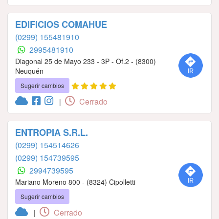
EDIFICIOS COMAHUE
(0299) 155481910
2995481910
Diagonal 25 de Mayo 233 - 3P - Of.2 - (8300)
Neuquén
Sugerir cambios
Cerrado
|
ENTROPIA S.R.L.
(0299) 154514626
(0299) 154739595
2994739595
Mariano Moreno 800 - (8324) Cipolletti
Sugerir cambios
Cerrado
|