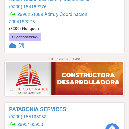
(0299) 154182376
2996254689 Adm. y Coordinación
2994182376
(8300) Neuquén
Sugerir cambios
PUBLICIDAD
GCAds
PATAGONIA SERVICES
(0299) 155165953
2995165953