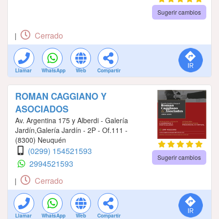
Sugerir cambios
Cerrado
|
Llamar
WhatsApp
Web
Compartir
ROMAN CAGGIANO Y
ASOCIADOS
Av. Argentina 175 y Alberdi - Galería
Jardín,Galería Jardín - 2P - Of.111 -
(8300) Neuquén
(0299) 154521593
Sugerir cambios
2994521593
Cerrado
|
Llamar
WhatsApp
Web
Compartir