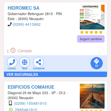
HIDROMEC SA
Gobernador Belenguer 2815 - PIN
Este - (8300) Neuquén
(0299) 4413662
Sugerir cambios
Cerrado
|
Llamar
Web
Compartir
VER SUCURSALES
EDIFICIOS COMAHUE
Diagonal 25 de Mayo 233 - 3P - Of.2 -
(8300) Neuquén
(0299) 155481910
2995481910