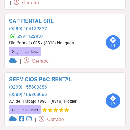
Cerrado
|
SAP RENTAL SRL
(0299) 154122837
2994122837
Río Bermejo 605 - (8300) Neuquén
Sugerir cambios
Cerrado
|
SERVICIOS P&C RENTAL
(0299) 155309386
(0299) 155309095
Av. del Trabajo 1890 - (8316) Plottier
Sugerir cambios
Cerrado
|