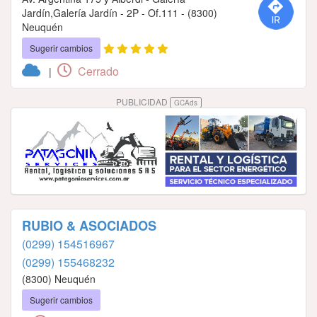
Jardín,Galería Jardín - 2P - Of.111 - (8300)
Neuquén
Sugerir cambios
Cerrado
|
PUBLICIDAD
GCAds
RUBIO & ASOCIADOS
(0299) 154516967
(0299) 155468232
(8300) Neuquén
Sugerir cambios