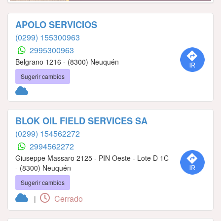
APOLO SERVICIOS
(0299) 155300963
2995300963
Belgrano 1216 - (8300) Neuquén
Sugerir cambios
BLOK OIL FIELD SERVICES SA
(0299) 154562272
2994562272
Giuseppe Massaro 2125 - PIN Oeste - Lote D 1C
- (8300) Neuquén
Sugerir cambios
Cerrado
|