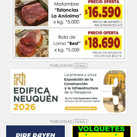
PUBLICIDAD
GCAds
PUBLICIDAD
GCAds