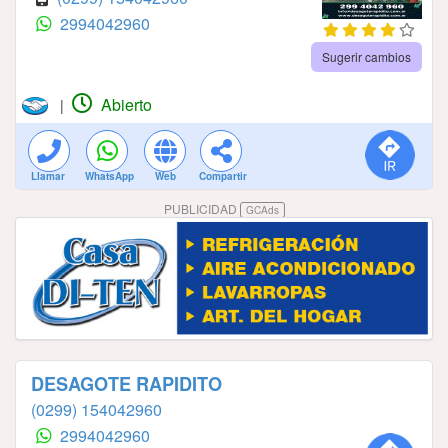
2994042960
Sugerir cambios
Abierto
|
Llamar
WhatsApp
Web
Compartir
PUBLICIDAD
GCAds
DESAGOTE RAPIDITO
(0299) 154042960
2994042960