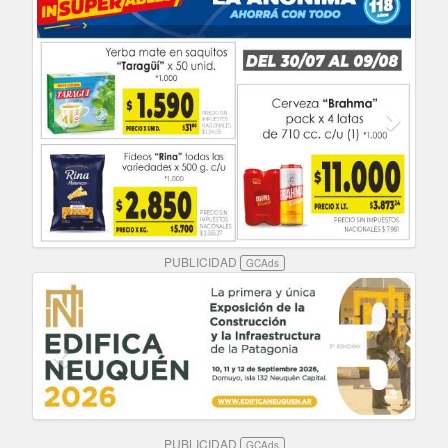
PUBLICIDAD
GCAds
PUBLICIDAD
GCAds