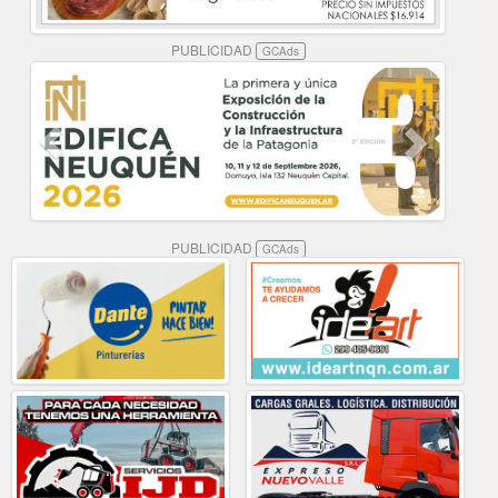
PUBLICIDAD
GCAds
PUBLICIDAD
GCAds