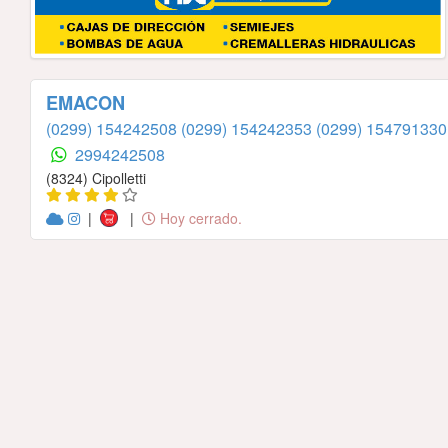
EMACON
(0299) 154242508
(0299) 154242353
(0299) 154791330
2994242508
(8324) Cipolletti
|
|
Hoy cerrado.