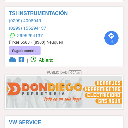
TSI INSTRUMENTACIÓN
(0299) 4006049
(0299) 155294137
2995294137
Pirker 5568 - (8300) Neuquén
Sugerir cambios
Abierto
|
PUBLICIDAD
GCAds
VW SERVICE