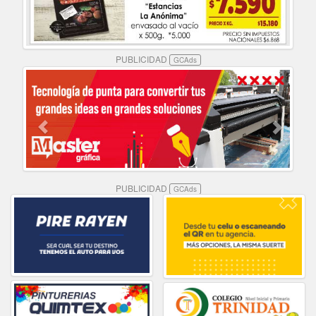
PUBLICIDAD
GCAds
PUBLICIDAD
GCAds