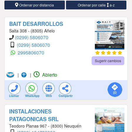
Ordenar por distancia
Ordenar por calle
a-z
BAIT DESARROLLOS
Salta 308 - (8305) Añelo
(0299) 5806070
(0299) 5806070
2995806070
Sugerir cambios
Abierto
|
|
Llamar
WhatsApp
Web
Compartir
INSTALACIONES
PATAGONICAS SRL
Teodoro Planas 967 - (8300) Neuquén