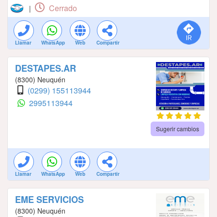
Cerrado
|
Llamar
WhatsApp
Web
Compartir
DESTAPES.AR
(8300) Neuquén
(0299) 155113944
2995113944
Sugerir cambios
Llamar
WhatsApp
Web
Compartir
EME SERVICIOS
(8300) Neuquén