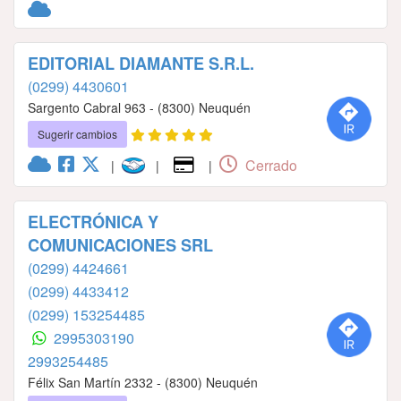
EDITORIAL DIAMANTE S.R.L.
(0299) 4430601
Sargento Cabral 963 - (8300) Neuquén
Sugerir cambios
Cerrado
|
|
|
ELECTRÓNICA Y
COMUNICACIONES SRL
(0299) 4424661
(0299) 4433412
(0299) 153254485
2995303190
2993254485
Félix San Martín 2332 - (8300) Neuquén