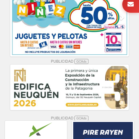
PUBLICIDAD
GCAds
PUBLICIDAD
GCAds