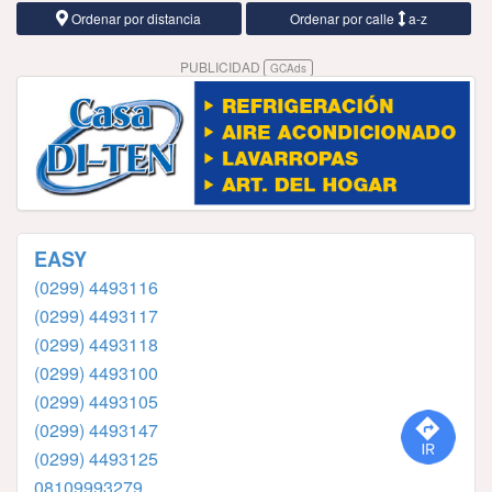
Ordenar por distancia
Ordenar por calle
a-z
PUBLICIDAD
GCAds
EASY
(0299) 4493116
(0299) 4493117
(0299) 4493118
(0299) 4493100
(0299) 4493105
(0299) 4493147
(0299) 4493125
08109993279