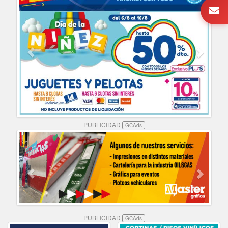
PUBLICIDAD
GCAds
PUBLICIDAD
GCAds