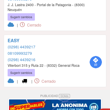
J. J. Lastra 2400 - Portal de la Patagonia - (8300)
Neuquén
Sugerir cambios
Cerrado
|
EASY
(0298) 4439217
08109993279
(0298) 4439216
Viterbori 315 y Ruta 22 - (8332) General Roca
Sugerir cambios
Cerrado
|
|
PUBLICIDAD
GCAds