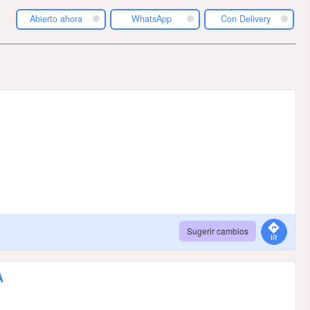
Abierto ahora
WhatsApp
Con Delivery
Sugerir cambios
A