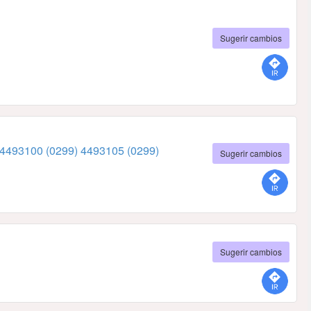
Sugerir cambios
 4493100
(0299) 4493105
(0299)
Sugerir cambios
Sugerir cambios