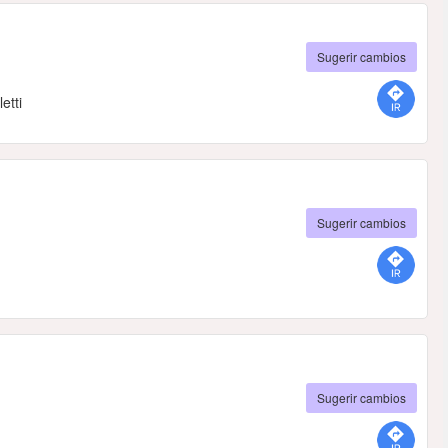
Sugerir cambios
etti
Sugerir cambios
Sugerir cambios