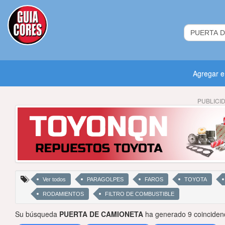
Agregar 
PUBLICI
Ver todos
PARAGOLPES
FAROS
TOYOTA
RODAMIENTOS
FILTRO DE COMBUSTIBLE
Su búsqueda
PUERTA DE CAMIONETA
ha generado 9 coinciden