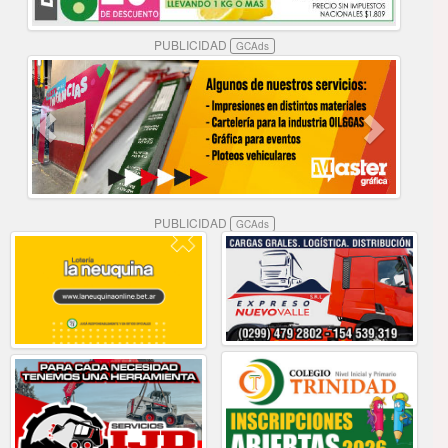
PUBLICIDAD
GCAds
PUBLICIDAD
GCAds