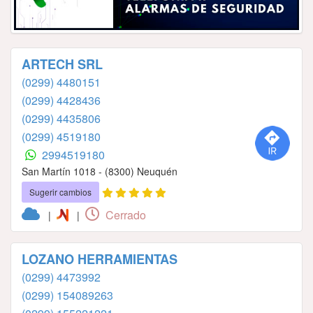
ARTECH SRL
(0299) 4480151
(0299) 4428436
(0299) 4435806
(0299) 4519180
2994519180
San Martín 1018 - (8300) Neuquén
Sugerir cambios
Cerrado
|
|
LOZANO HERRAMIENTAS
(0299) 4473992
(0299) 154089263