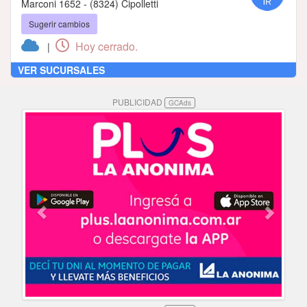
Marconi 1652 - (8324) Cipolletti
Sugerir cambios
Hoy cerrado.
|
VER SUCURSALES
PUBLICIDAD
GCAds