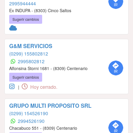
2995944444
Ex INDUPA - (8303) Cinco Saltos
Sugerir cambios
G&M SERVICIOS
(0299) 155802812
2995802812
Alfonsina Storni 1681 - (8309) Centenario
Sugerir cambios
Hoy cerrado.
|
GRUPO MULTI PROPOSITO SRL
(0299) 154526190
2994526190
Chacabuco 551 - (8309) Centenario