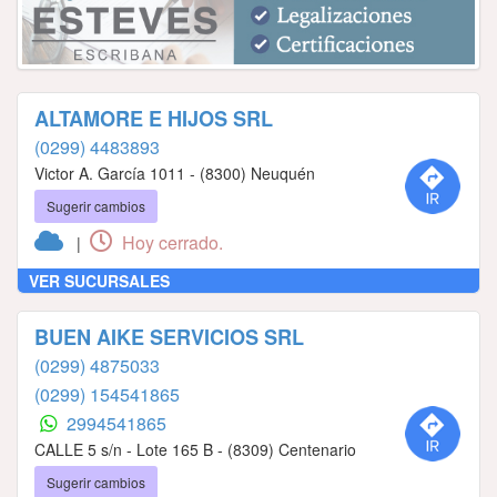
ALTAMORE E HIJOS SRL
(0299) 4483893
Victor A. García 1011 - (8300) Neuquén
Sugerir cambios
Hoy cerrado.
|
VER SUCURSALES
BUEN AIKE SERVICIOS SRL
(0299) 4875033
(0299) 154541865
2994541865
CALLE 5 s/n - Lote 165 B - (8309) Centenario
Sugerir cambios