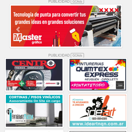
PUBLICIDAD
GCAds
PUBLICIDAD
GCAds