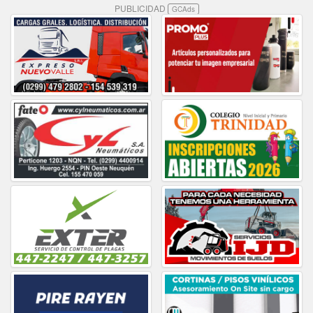
PUBLICIDAD
GCAds