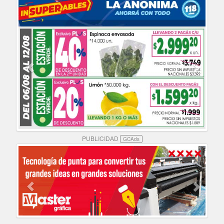
PUBLICIDAD
GCAds