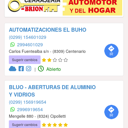
AUTOMATIZACIONES EL BUHO
(0299) 154601029
2994601029
Carlos Fuentealba s/n - (8309) Centenario
Sugerir cambios
Abierto
|
BLUO - ABERTURAS DE ALUMINIO
Y VIDRIOS
(0299) 156919654
2996919654
Mengelle 880 - (8324) Cipolletti
Sugerir cambios