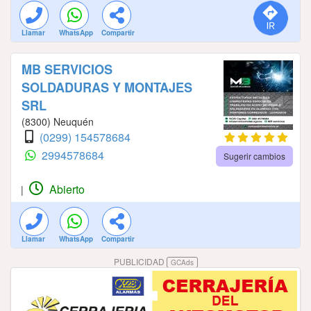
Llamar
WhatsApp
Compartir
MB SERVICIOS
SOLDADURAS Y MONTAJES
SRL
(8300) Neuquén
(0299) 154578684
2994578684
Sugerir cambios
Abierto
|
Llamar
WhatsApp
Compartir
PUBLICIDAD
GCAds