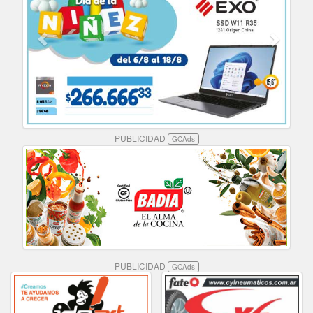
PUBLICIDAD
GCAds
PUBLICIDAD
GCAds