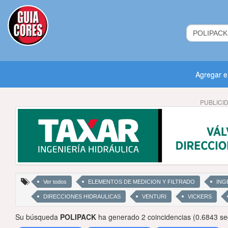
Agregar 
PUBLICI
Ver todos
ELEMENTOS DE MEDICION Y FILTRADO
ING
DIRECCIONES HIDRAULICAS
VENTURI
VICKERS
Su búsqueda
POLIPACK
ha generado 2 coincidencias (0.6843 s