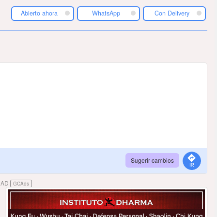
Abierto ahora
WhatsApp
Con Delivery
Sugerir cambios
DAD
GCAds