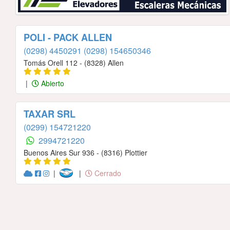
POLI - PACK ALLEN
(0298) 4450291
(0298) 154650346
Tomás Orell 112 - (8328) Allen
|
Abierto
TAXAR SRL
(0299) 154721220
2994721220
Buenos Aires Sur 936 - (8316) Plottier
|
|
Cerrado