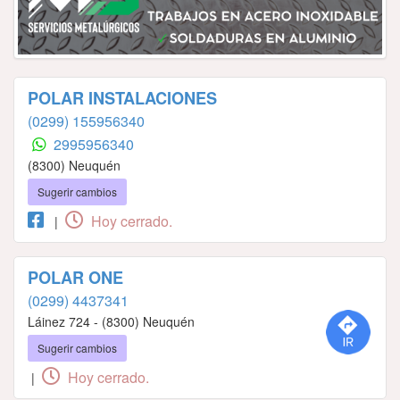
POLAR INSTALACIONES
(0299) 155956340
2995956340
(8300) Neuquén
Sugerir cambios
Hoy cerrado.
|
POLAR ONE
(0299) 4437341
Láinez 724 - (8300) Neuquén
Sugerir cambios
Hoy cerrado.
|