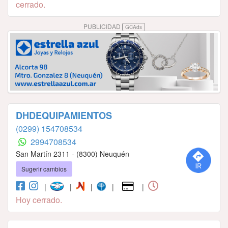
cerrado.
PUBLICIDAD
GCAds
DHDEQUIPAMIENTOS
(0299) 154708534
2994708534
San Martín 2311 - (8300) Neuquén
Sugerir cambios
|
|
|
|
|
Hoy cerrado.