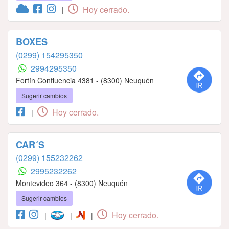
Hoy cerrado.
|
BOXES
(0299) 154295350
2994295350
Fortín Confluencia 4381 - (8300) Neuquén
Sugerir cambios
Hoy cerrado.
|
CAR´S
(0299) 155232262
2995232262
Montevideo 364 - (8300) Neuquén
Sugerir cambios
Hoy cerrado.
|
|
|