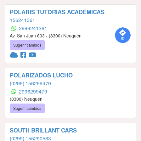
POLARIS TUTORIAS ACADÉMICAS
156241361
2996241361
Av. San Juan 603 - (8300) Neuquén
Sugerir cambios
POLARIZADOS LUCHO
(0299) 156299479
2996299479
(8300) Neuquén
Sugerir cambios
SOUTH BRILLANT CARS
(0299) 155290583