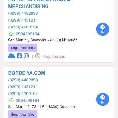
MERCHANDISING
(0299) 4482898
(0299) 4431211
(0299) 4209194
2994209194
San Martín y Saavedra - (8300) Neuquén
Sugerir cambios
Hoy cerrado.
|
BORDE YA.COM
(0299) 4482898
(0299) 4431211
(0299) 4209194
2994209194
San Martín 2172 - 1P - (8300) Neuquén
Sugerir cambios