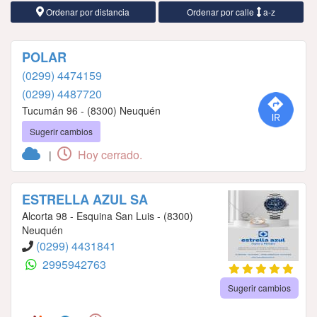
Ordenar por distancia
Ordenar por calle
a-z
POLAR
(0299) 4474159
(0299) 4487720
Tucumán 96 - (8300) Neuquén
Sugerir cambios
Hoy cerrado.
|
ESTRELLA AZUL SA
Alcorta 98 - Esquina San Luis - (8300)
Neuquén
(0299) 4431841
2995942763
Sugerir cambios