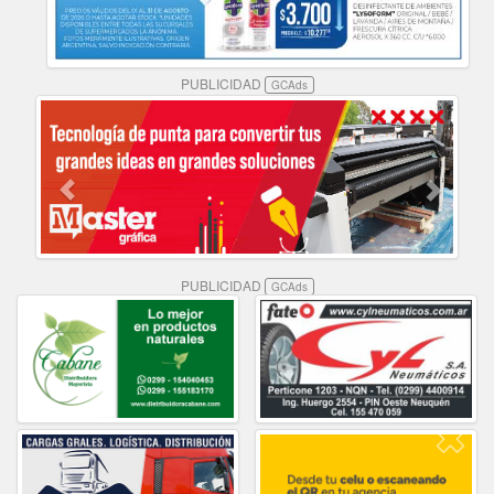
PUBLICIDAD
GCAds
PUBLICIDAD
GCAds