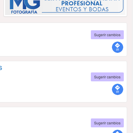
Sugerir cambios
S
Sugerir cambios
Sugerir cambios