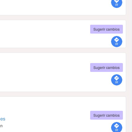
Sugerir cambios
Sugerir cambios
Sugerir cambios
nes
én