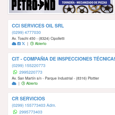
CCI SERVICES OIL SRL
(0299) 4777030
Av. Toschi 450 - (8324) Cipolletti
|
Abierto
CIT - COMPAÑIA DE INSPECCIONES TÉCNICA
(0299) 155220773
2995220773
Av. San Martín s/n - Parque Industrial - (8316) Plottier
|
Abierto
CR SERVICIOS
(0299) 155773403 Adm.
2995773403