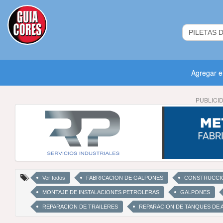
Agregar 
PUBLICI
Ver todos
FABRICACION DE GALPONES
CONSTRUCCIO
MONTAJE DE INSTALACIONES PETROLERAS
GALPONES
REPARACION DE TRAILERES
REPARACION DE TANQUES DE 