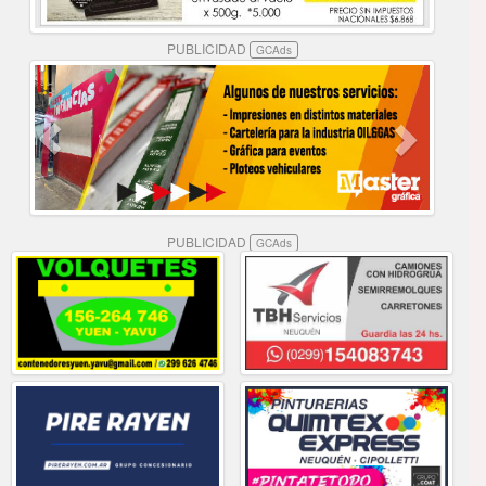
PUBLICIDAD
GCAds
PUBLICIDAD
GCAds