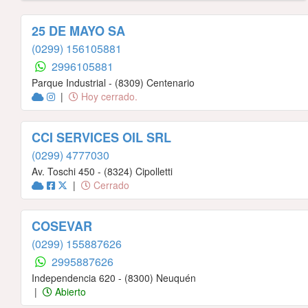
25 DE MAYO SA
(0299) 156105881
2996105881
Parque Industrial - (8309) Centenario
|
Hoy cerrado.
CCI SERVICES OIL SRL
(0299) 4777030
Av. Toschi 450 - (8324) Cipolletti
|
Cerrado
COSEVAR
(0299) 155887626
2995887626
Independencia 620 - (8300) Neuquén
|
Abierto