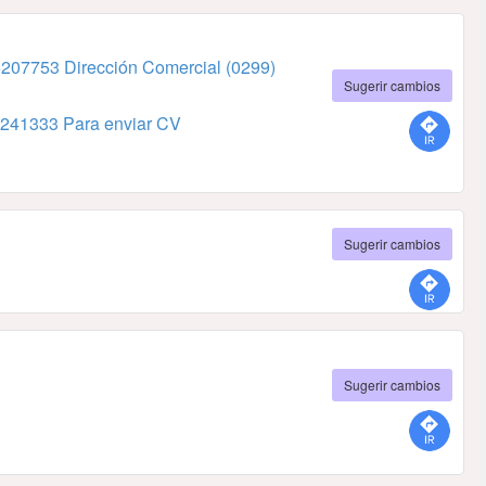
6207753 Dirección Comercial
(0299)
Sugerir cambios
241333 Para enviar CV
Sugerir cambios
Sugerir cambios