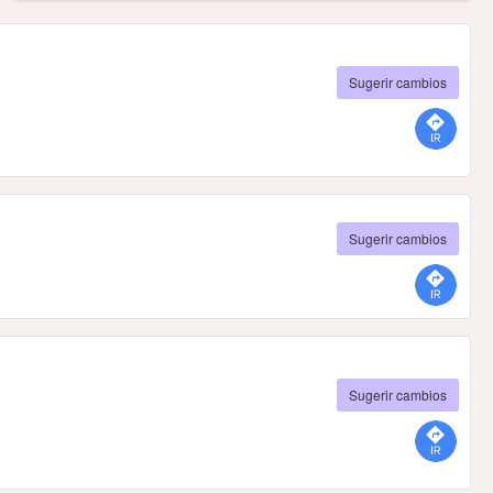
Sugerir cambios
Sugerir cambios
Sugerir cambios