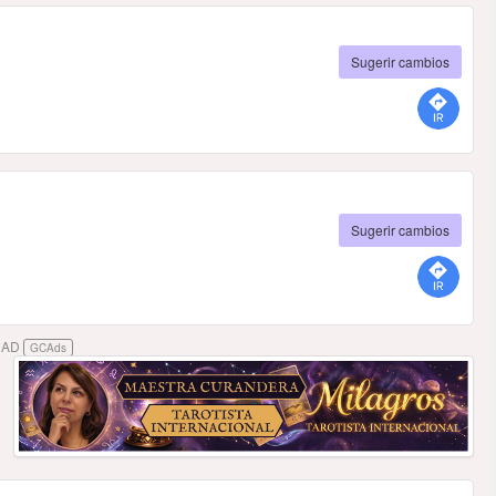
Sugerir cambios
Sugerir cambios
DAD
GCAds