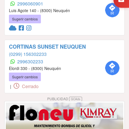
2996060901
Luis Agote 140 - (8300) Neuquén
Sugerir cambios
CORTINAS SUNSET NEUQUEN
(0299) 156302233
2996302233
Elordi 330 - (8300) Neuquén
Sugerir cambios
Cerrado
|
PUBLICIDAD
GCAds