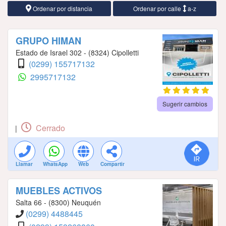
Ordenar por distancia
Ordenar por calle
a-z
GRUPO HIMAN
Estado de Israel 302 - (8324) Cipolletti
(0299) 155717132
2995717132
Sugerir cambios
Cerrado
|
Llamar
WhatsApp
Web
Compartir
MUEBLES ACTIVOS
Salta 66 - (8300) Neuquén
(0299) 4488445