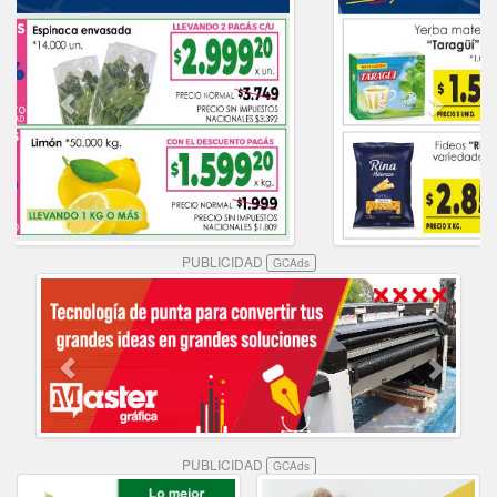
PUBLICIDAD
GCAds
PUBLICIDAD
GCAds