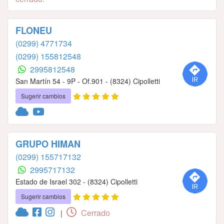
FLONEU
(0299) 4771734
(0299) 155812548
2995812548
San Martín 54 - 9P - Of.901 - (8324) Cipolletti
Sugerir cambios
GRUPO HIMAN
(0299) 155717132
2995717132
Estado de Israel 302 - (8324) Cipolletti
Sugerir cambios
Cerrado
|