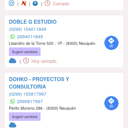
Cerrado
|
|
|
DOBLE G ESTUDIO
(0299) 154011849
2994011849
Lisandro de la Torre 520 - 1P - (8300) Neuquén
Sugerir cambios
Hoy cerrado.
|
DOHKO - PROYECTOS Y
CONSULTORIA
(0299) 155817997
2995817997
Perito Moreno 286 - (8300) Neuquén
Sugerir cambios