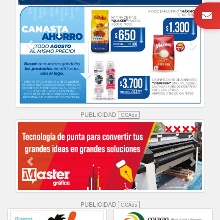
PUBLICIDAD
GCAds
PUBLICIDAD
GCAds