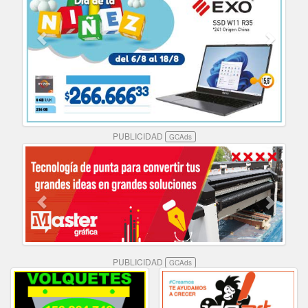
PUBLICIDAD
GCAds
PUBLICIDAD
GCAds