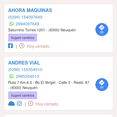
AHORA MAQUINAS
(0299) 154097649
2994097649
Saturnino Torres 1201 - (8300) Neuquén
Sugerir cambios
Hoy cerrado.
|
ANDRES VIAL
(0299) 155354510
2995354510
Ruta 7 Km.6.3 - Bo.El Vergel - Calle 3 - Resid. 87
- (8300) Neuquén
Sugerir cambios
Hoy cerrado.
|