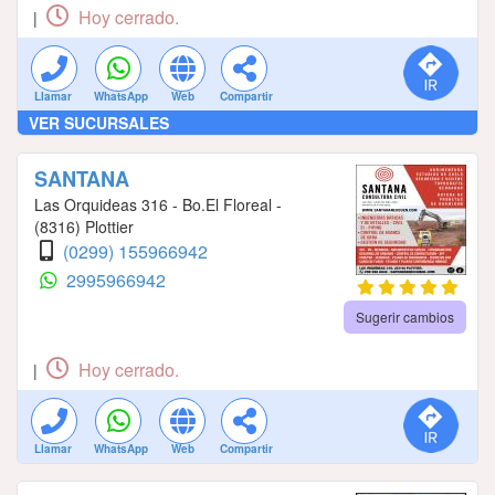
Hoy cerrado.
|
Llamar
WhatsApp
Web
Compartir
VER SUCURSALES
SANTANA
Las Orquideas 316 - Bo.El Floreal -
(8316) Plottier
(0299) 155966942
2995966942
Sugerir cambios
Hoy cerrado.
|
Llamar
WhatsApp
Web
Compartir