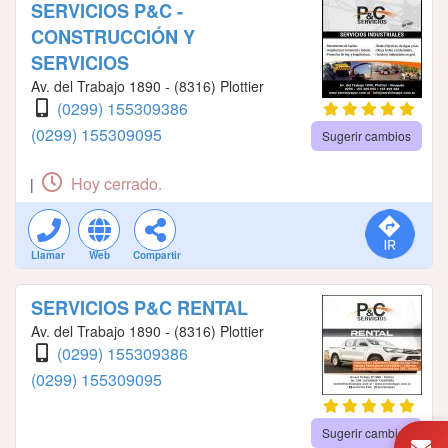
SERVICIOS P&C -
CONSTRUCCIÓN Y
SERVICIOS
Av. del Trabajo 1890 - (8316) Plottier
(0299) 155309386
(0299) 155309095
Sugerir cambios
Hoy cerrado.
|
Llamar
Web
Compartir
SERVICIOS P&C RENTAL
Av. del Trabajo 1890 - (8316) Plottier
(0299) 155309386
(0299) 155309095
Sugerir cambios