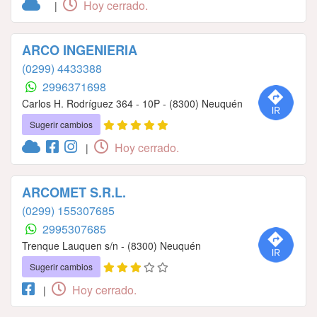
Hoy cerrado.
|
ARCO INGENIERIA
(0299) 4433388
2996371698
Carlos H. Rodríguez 364 - 10P - (8300) Neuquén
Sugerir cambios
Hoy cerrado.
|
ARCOMET S.R.L.
(0299) 155307685
2995307685
Trenque Lauquen s/n - (8300) Neuquén
Sugerir cambios
Hoy cerrado.
|