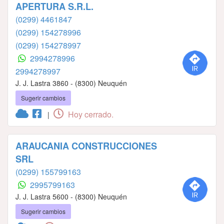
APERTURA S.R.L.
(0299) 4461847
(0299) 154278996
(0299) 154278997
2994278996
2994278997
J. J. Lastra 3860 - (8300) Neuquén
Sugerir cambios
Hoy cerrado.
|
ARAUCANIA CONSTRUCCIONES
SRL
(0299) 155799163
2995799163
J. J. Lastra 5600 - (8300) Neuquén
Sugerir cambios