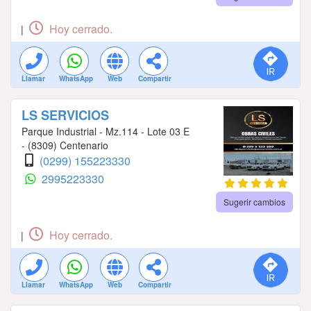
Hoy cerrado.
|
Llamar
WhatsApp
Web
Compartir
LS SERVICIOS
Parque Industrial - Mz.114 - Lote 03 E
- (8309) Centenario
(0299) 155223330
2995223330
Sugerir cambios
Hoy cerrado.
|
Llamar
WhatsApp
Web
Compartir