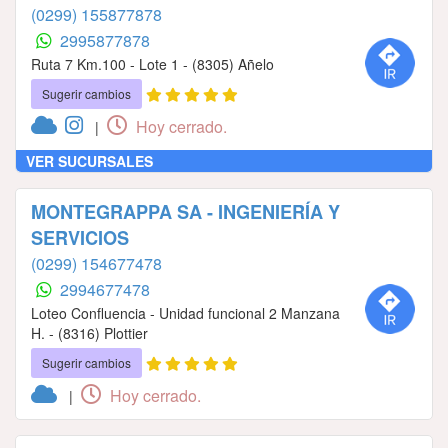
(0299) 155877878
2995877878
Ruta 7 Km.100 - Lote 1 - (8305) Añelo
Sugerir cambios
Hoy cerrado.
|
VER SUCURSALES
MONTEGRAPPA SA - INGENIERÍA Y
SERVICIOS
(0299) 154677478
2994677478
Loteo Confluencia - Unidad funcional 2 Manzana
H. - (8316) Plottier
Sugerir cambios
Hoy cerrado.
|