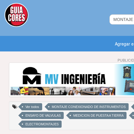
Agregar 
PUBLICI
Ver todos
MONTAJE CONEXIONADO DE INSTRUMENTOS
ENSAYO DE VALVULAS
MEDICION DE PUESTA A TIERRA
ELECTROMONTAJES