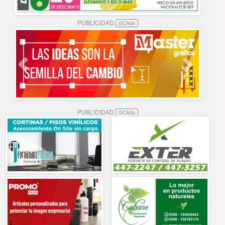
PUBLICIDAD
GCAds
PUBLICIDAD
GCAds