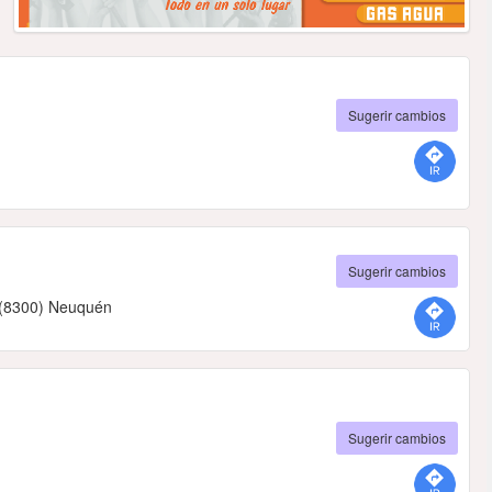
Sugerir cambios
Sugerir cambios
- (8300) Neuquén
Sugerir cambios