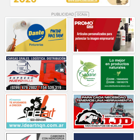
PUBLICIDAD
GCAds