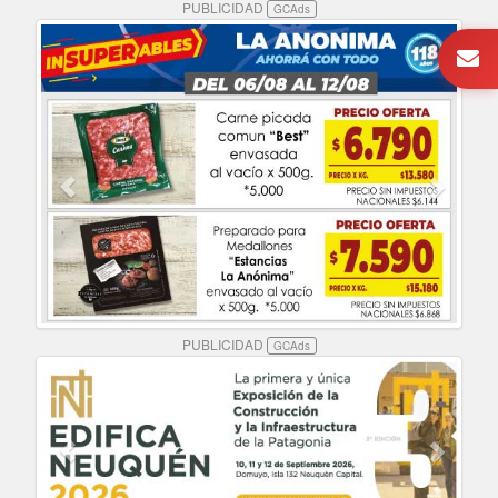
PUBLICIDAD
GCAds
PUBLICIDAD
GCAds