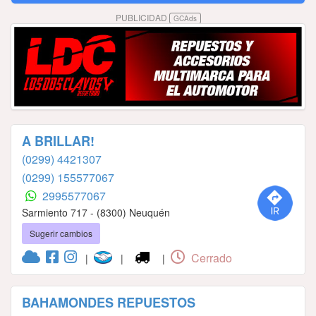
PUBLICIDAD
GCAds
A BRILLAR!
(0299) 4421307
(0299) 155577067
2995577067
Sarmiento 717 - (8300) Neuquén
Sugerir cambios
Cerrado
|
|
|
BAHAMONDES REPUESTOS