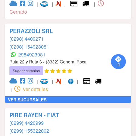
|
|
|
|
Cerrado
PERAZZOLI SRL
(0298) 4409271
(0298) 154923081
2984923081
Ruta 22 y Ruta 6 - (8332) General Roca
Sugerir cambios
|
|
|
|
ver detalles
|
VER SUCURSALES
PIRE RAYEN - FIAT
(0299) 4420999
(0299) 155322802