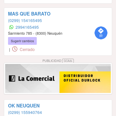
MAS QUE BARATO
(0299) 154165495
2994165495
Sarmiento 785 - (8300) Neuquén
Sugerir cambios
Cerrado
|
PUBLICIDAD
GCAds
OK NEUQUEN
(0299) 155940764