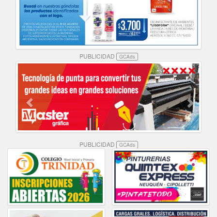
PUBLICIDAD
GCAds
PUBLICIDAD
GCAds