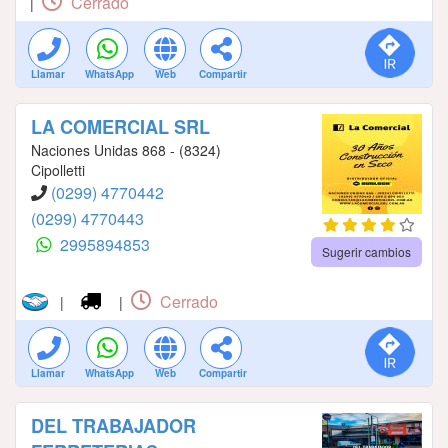
Cerrado
|
Llamar
WhatsApp
Web
Compartir
LA COMERCIAL SRL
Naciones Unidas 868 - (8324)
Cipolletti
(0299) 4770442
(0299) 4770443
2995894853
Sugerir cambios
Cerrado
|
|
Llamar
WhatsApp
Web
Compartir
DEL TRABAJADOR