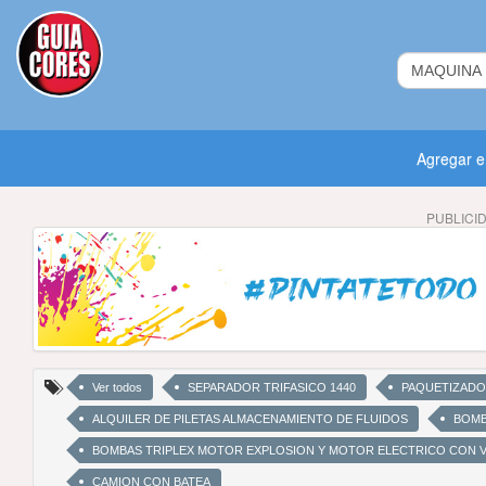
Agregar 
PUBLICI
Ver todos
SEPARADOR TRIFASICO 1440
PAQUETIZADO
ALQUILER DE PILETAS ALMACENAMIENTO DE FLUIDOS
BOMB
BOMBAS TRIPLEX MOTOR EXPLOSION Y MOTOR ELECTRICO CON 
CAMION CON BATEA