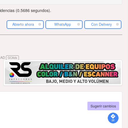
idencias (0.5686 segundos).
Abierto ahora
WhatsApp
Con Delivery
DAD
GCAds
Sugerir cambios