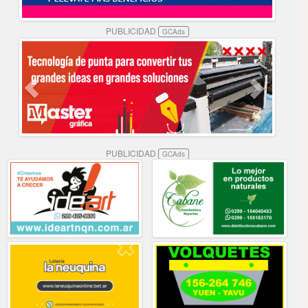
PUBLICIDAD
GCAds
PUBLICIDAD
GCAds