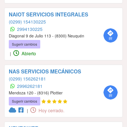
NAIOT SERVICIOS INTEGRALES
(0299) 154130225
2994130225
Diagonal 9 de Julio 113 - (8300) Neuquén
Sugerir cambios
Abierto
|
NAS SERVICIOS MECÁNICOS
(0299) 156262181
2996262181
Mendoza 120 - (8316) Plottier
Sugerir cambios
Hoy cerrado.
|