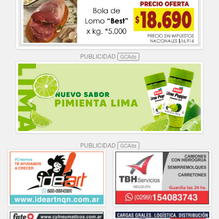
PUBLICIDAD
GCAds
PUBLICIDAD
GCAds