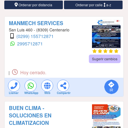
Ordenar por distancia
Ordenar por calle
a-z
MANMECH SERVICES
San Luis 460 - (8309) Centenario
(0299) 155712871
2995712871
Sugerir cambios
Hoy cerrado.
|
Llamar
WhatsApp
Web
Compartir
BUEN CLIMA -
SOLUCIONES EN
CLIMATIZACION