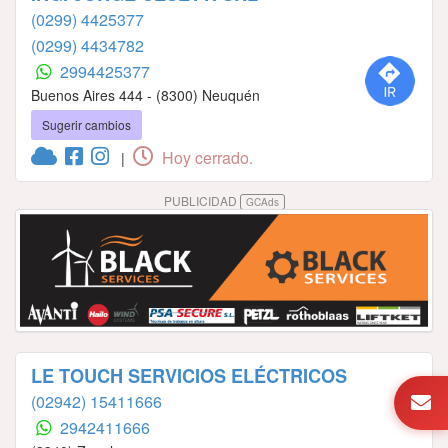
(0299) 4425377
(0299) 4434782
2994425377
Buenos Aires 444 - (8300) Neuquén
Sugerir cambios
Hoy cerrado.
|
PUBLICIDAD
GCAds
LE TOUCH SERVICIOS ELÉCTRICOS
(02942) 15411666
2942411666