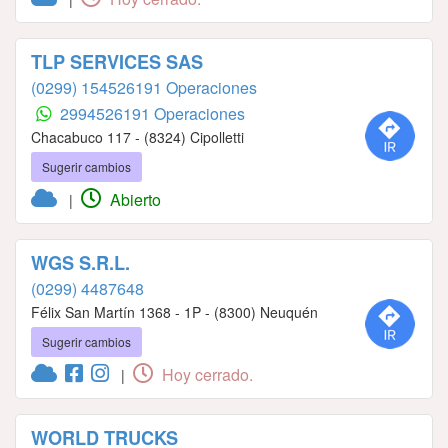
TLP SERVICES SAS
(0299) 154526191 Operaciones
2994526191 Operaciones
Chacabuco 117 - (8324) Cipolletti
Sugerir cambios
Abierto
|
WGS S.R.L.
(0299) 4487648
Félix San Martín 1368 - 1P - (8300) Neuquén
Sugerir cambios
Hoy cerrado.
|
WORLD TRUCKS