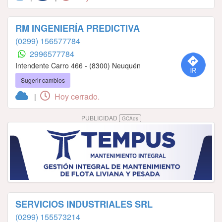
RM INGENIERÍA PREDICTIVA
(0299) 156577784
2996577784
Intendente Carro 466 - (8300) Neuquén
Sugerir cambios
Hoy cerrado.
|
PUBLICIDAD
GCAds
SERVICIOS INDUSTRIALES SRL
(0299) 155573214