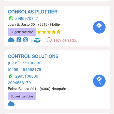
CONSOLAS PLOTTIER
2995970847
Juan B. Justo 35 - (8316) Plottier
Sugerir cambios
Hoy cerrado.
|
|
CONTROL SOLUTIONS
(0299) 155108806
(0299) 154558179
2995108806
2994558179
Bahía Blanca 291 - (8300) Neuquén
Sugerir cambios