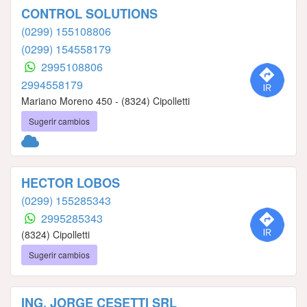
CONTROL SOLUTIONS
(0299) 155108806
(0299) 154558179
2995108806
2994558179
Mariano Moreno 450 - (8324) Cipolletti
Sugerir cambios
HECTOR LOBOS
(0299) 155285343
2995285343
(8324) Cipolletti
Sugerir cambios
ING. JORGE CESETTI SRL