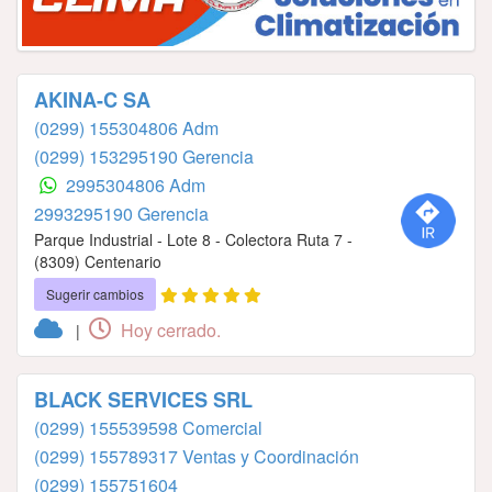
AKINA-C SA
(0299) 155304806 Adm
(0299) 153295190 Gerencia
2995304806 Adm
2993295190 Gerencia
Parque Industrial - Lote 8 - Colectora Ruta 7 -
(8309) Centenario
Sugerir cambios
Hoy cerrado.
|
BLACK SERVICES SRL
(0299) 155539598 Comercial
(0299) 155789317 Ventas y Coordinación
(0299) 155751604