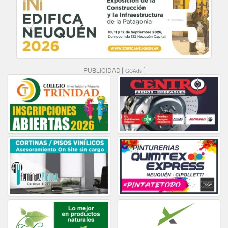
PUBLICIDAD
GCAds