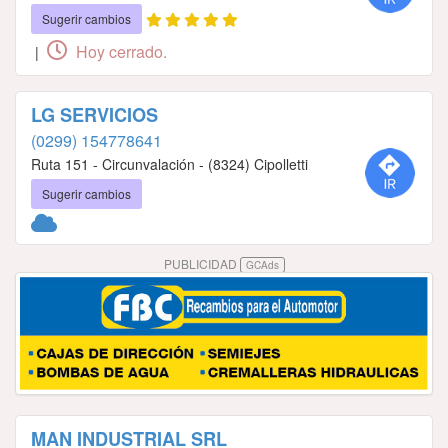
Sugerir cambios
Hoy cerrado.
|
LG SERVICIOS
(0299) 154778641
Ruta 151 - Circunvalación - (8324) Cipolletti
Sugerir cambios
PUBLICIDAD
GCAds
MAN INDUSTRIAL SRL