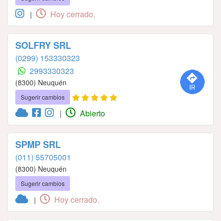
Hoy cerrado.
|
SOLFRY SRL
(0299) 153330323
2993330323
(8300) Neuquén
Sugerir cambios
Abierto
|
SPMP SRL
(011) 55705001
(8300) Neuquén
Sugerir cambios
Hoy cerrado.
|