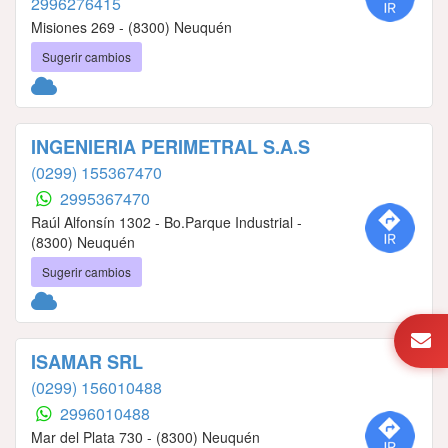
2996276415
Misiones 269 - (8300) Neuquén
Sugerir cambios
INGENIERIA PERIMETRAL S.A.S
(0299) 155367470
2995367470
Raúl Alfonsín 1302 - Bo.Parque Industrial -
(8300) Neuquén
Sugerir cambios
ISAMAR SRL
(0299) 156010488
2996010488
Mar del Plata 730 - (8300) Neuquén