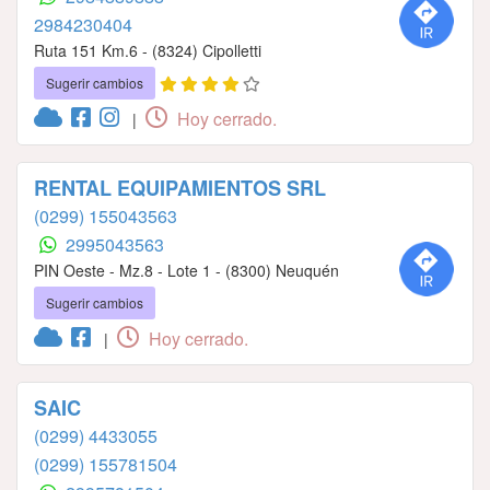
2984230404
Ruta 151 Km.6 - (8324) Cipolletti
Sugerir cambios
Hoy cerrado.
|
RENTAL EQUIPAMIENTOS SRL
(0299) 155043563
2995043563
PIN Oeste - Mz.8 - Lote 1 - (8300) Neuquén
Sugerir cambios
Hoy cerrado.
|
SAIC
(0299) 4433055
(0299) 155781504