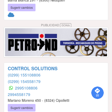
Sugerir cambios
PUBLICIDAD
GCAds
CONTROL SOLUTIONS
(0299) 155108806
(0299) 154558179
2995108806
2994558179
Mariano Moreno 450 - (8324) Cipolletti
Sugerir cambios