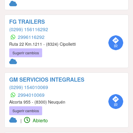
FG TRAILERS
(0299) 156116292
2996116292
Ruta 22 Km.1211 - (8324) Cipolletti
Sugerir cambios
GM SERVICIOS INTEGRALES
(0299) 154010069
2994010069
Alcorta 955 - (8300) Neuquén
Sugerir cambios
Abierto
|