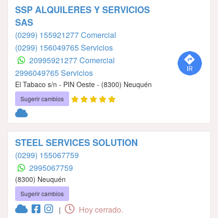
SSP ALQUILERES Y SERVICIOS
SAS
(0299) 155921277 Comercial
(0299) 156049765 Servicios
20995921277 Comercial
2996049765 Servicios
El Tabaco s/n - PIN Oeste - (8300) Neuquén
Sugerir cambios
STEEL SERVICES SOLUTION
(0299) 155067759
2995067759
(8300) Neuquén
Sugerir cambios
Hoy cerrado.
|