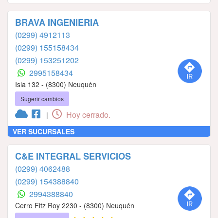
BRAVA INGENIERIA
(0299) 4912113
(0299) 155158434
(0299) 153251202
2995158434
Isla 132 - (8300) Neuquén
Sugerir cambios
Hoy cerrado.
|
VER SUCURSALES
C&E INTEGRAL SERVICIOS
(0299) 4062488
(0299) 154388840
2994388840
Cerro Fitz Roy 2230 - (8300) Neuquén