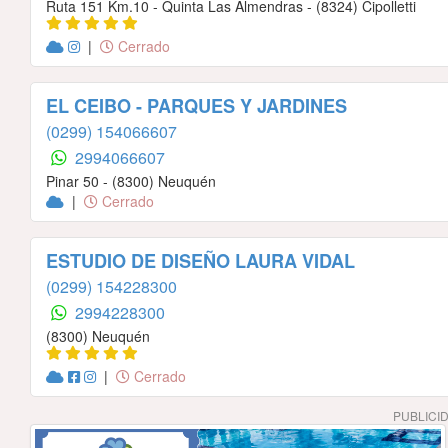
Ruta 151 Km.10 - Quinta Las Almendras - (8324) Cipolletti
|
Cerrado
EL CEIBO - PARQUES Y JARDINES
(0299) 154066607
2994066607
Pinar 50 - (8300) Neuquén
|
Cerrado
ESTUDIO DE DISEÑO LAURA VIDAL
(0299) 154228300
2994228300
(8300) Neuquén
|
Cerrado
PUBLICI