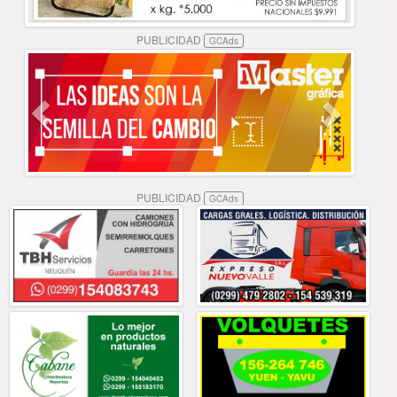
PUBLICIDAD
GCAds
PUBLICIDAD
GCAds