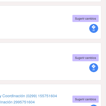
Sugerir cambios
Sugerir cambios
y Coordinación
(0299) 155751604
Sugerir cambios
inación
2995751604