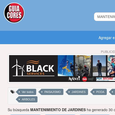
Agregar 
PUBLICI
Ver todos
PAISAJISMO
JARDINES
PODA
ARBOLES
Su búsqueda
MANTENIMIENTO DE JARDINES
ha generado 30 c