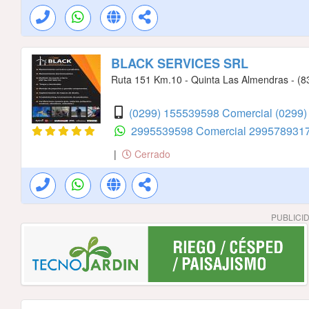
BLACK SERVICES SRL
Ruta 151 Km.10 - Quinta Las Almendras - (832
(0299) 155539598 Comercial
(0299)
2995539598 Comercial
2995789317
|
Cerrado
PUBLICI