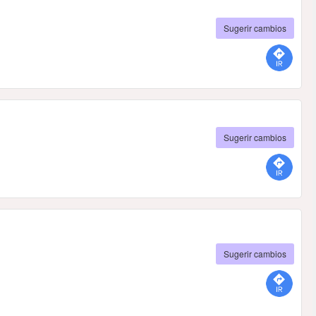
Sugerir cambios
Sugerir cambios
Sugerir cambios