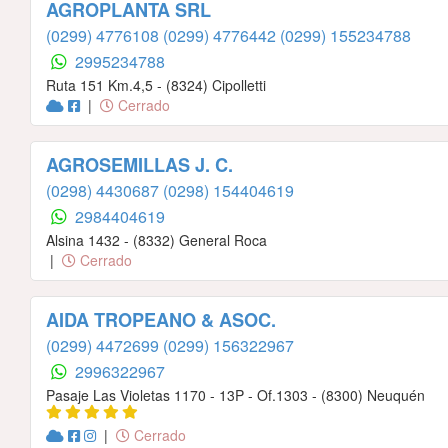
AGROPLANTA SRL
(0299) 4776108
(0299) 4776442
(0299) 155234788
2995234788
Ruta 151 Km.4,5 - (8324) Cipolletti
|
Cerrado
AGROSEMILLAS J. C.
(0298) 4430687
(0298) 154404619
2984404619
Alsina 1432 - (8332) General Roca
|
Cerrado
AIDA TROPEANO & ASOC.
(0299) 4472699
(0299) 156322967
2996322967
Pasaje Las Violetas 1170 - 13P - Of.1303 - (8300) Neuquén
|
Cerrado