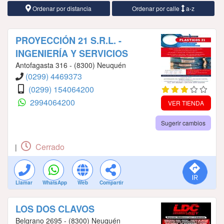
Ordenar por distancia
Ordenar por calle
a-z
PROYECCIÓN 21 S.R.L. -
INGENIERÍA Y SERVICIOS
Antofagasta 316 - (8300) Neuquén
(0299) 4469373
(0299) 154064200
2994064200
VER TIENDA
Sugerir cambios
Cerrado
|
Llamar
WhatsApp
Web
Compartir
LOS DOS CLAVOS
Belgrano 2695 - (8300) Neuquén