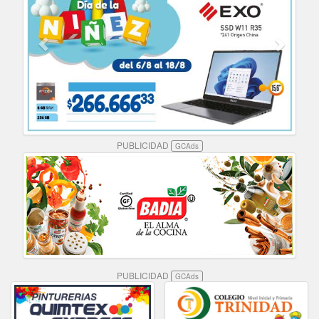
PUBLICIDAD
GCAds
PUBLICIDAD
GCAds