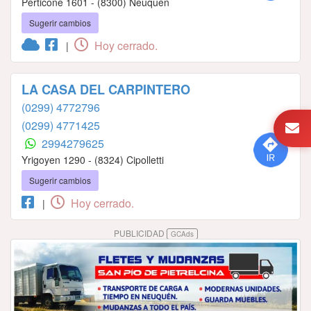
Perticone 1601 - (8300) Neuquén
Sugerir cambios
Hoy cerrado.
|
LA CASA DEL CARPINTERO
(0299) 4772796
(0299) 4771425
2994279625
Yrigoyen 1290 - (8324) Cipolletti
Sugerir cambios
Hoy cerrado.
|
PUBLICIDAD
GCAds