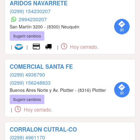
ARIDOS NAVARRETE
(0299) 154230207
2994230207
San Martín 3200 - (8300) Neuquén
Sugerir cambios
Hoy cerrado.
|
|
|
COMERCIAL SANTA FE
(0299) 4936790
(0299) 156248833
Buenos Aires Norte y Av. Plottier - (8316) Plottier
Sugerir cambios
Hoy cerrado.
|
CORRALON CUTRAL-CO
(0299) 4961170