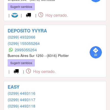
Sugerir cambios
Hoy cerrado.
|
|
|
DEPOSITO YVYRA
(0299) 4932066
(0299) 155055264
2995055264
Buenos Aires Sur 1250 - (8316) Plottier
Sugerir cambios
Hoy cerrado.
|
|
EASY
(0299) 4493116
(0299) 4493117
(0299) 4493118