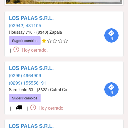
LOS PALAS S.R.L.
(02942) 431105
Houssay 710 - (8340) Zapala
Sugerir cambios
Hoy cerrado.
|
LOS PALAS S.R.L.
(0299) 4964909
(0299) 155556191
Sarmiento 53 - (8322) Cutral Co
Sugerir cambios
Hoy cerrado.
|
|
LOS PALAS S.R.L.