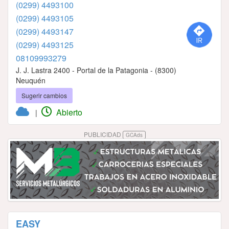
(0299) 4493100
(0299) 4493105
(0299) 4493147
(0299) 4493125
08109993279
J. J. Lastra 2400 - Portal de la Patagonia - (8300)
Neuquén
Sugerir cambios
Abierto
|
PUBLICIDAD
GCAds
EASY