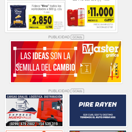
PUBLICIDAD
GCAds
PUBLICIDAD
GCAds