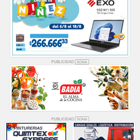
PUBLICIDAD
GCAds
PUBLICIDAD
GCAds