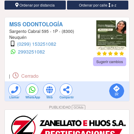
Ordenar por distancia
Ordenar por calle
a-z
MSS ODONTOLOGÍA
Sargento Cabral 595 - 1P - (8300)
Neuquén
(0299) 153251082
2993251082
Sugerir cambios
Cerrado
|
Llamar
WhatsApp
Web
Compartir
PUBLICIDAD
GCAds