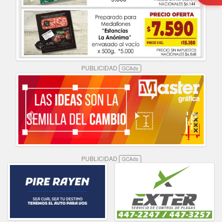
PUBLICIDAD
GCAds
PUBLICIDAD
GCAds