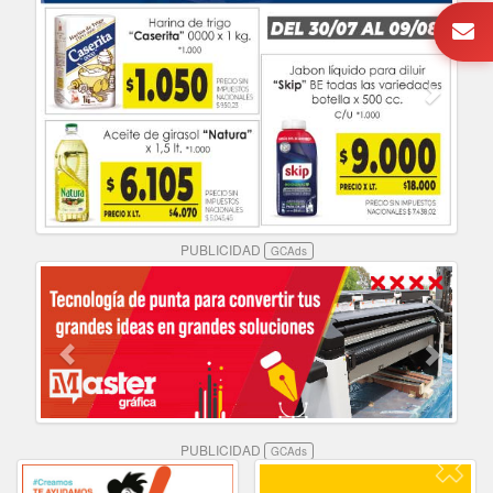
PUBLICIDAD
GCAds
PUBLICIDAD
GCAds