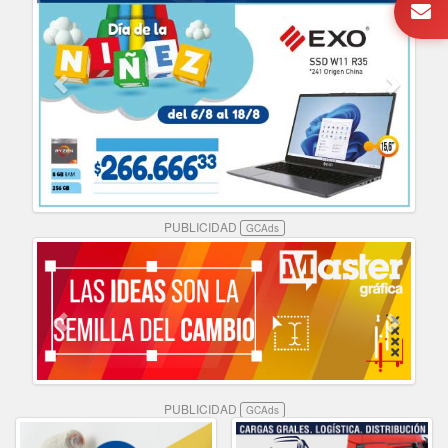
PUBLICIDAD
GCAds
PUBLICIDAD
GCAds