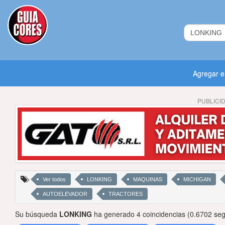
Agregar 
PUBLICI
Ver todos
LONKING
MAQUINAS
MICHIGAN
AUTOELEVADOR
TRACTORES
Su búsqueda
LONKING
ha generado 4 coincidencias (0.6702 se