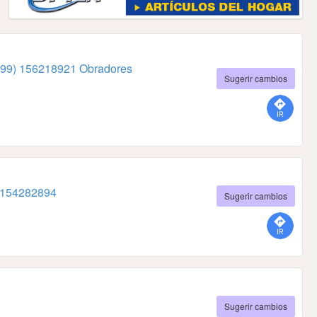
299) 156218921 Obradores
Sugerir cambios
 154282894
Sugerir cambios
Sugerir cambios