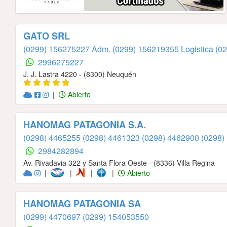
GATO SRL
(0299) 156275227 Adm.
(0299) 156219355 Logistica
(0
2996275227
J. J. Lastra 4220 - (8300) Neuquén
|
Abierto
HANOMAG PATAGONIA S.A.
(0298) 4465255
(0298) 4461323
(0298) 4462900
(0298)
2984282894
Av. Rivadavia 322 y Santa Flora Oeste - (8336) Villa Regina
|
|
|
|
Abierto
HANOMAG PATAGONIA SA
(0299) 4470697
(0299) 154053550