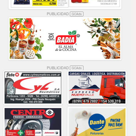
PUBLICIDAD
GCAds
PUBLICIDAD
GCAds